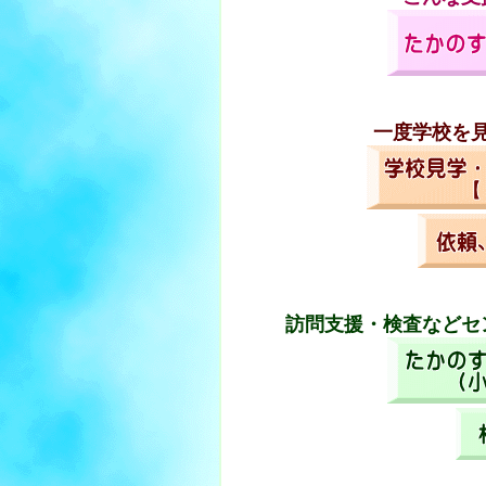
一度学校を
訪問支援・検査などセ