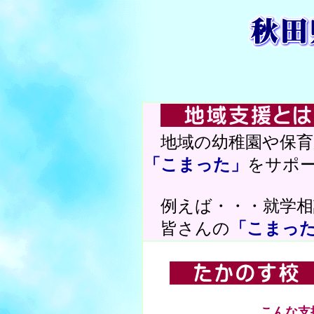
地域の幼稚園や保育
「こまった」
をサポ
例えば・・・就学相
皆さんの
「こまっ
こんな支