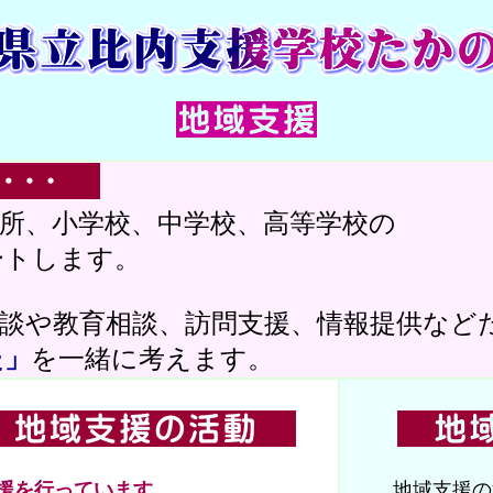
所、小学校、中学校、高等学校の
ートします。
談や教育相談、訪問支援、情報提供など
た」
を一緒に考えます。
援を行っています
地域支援の